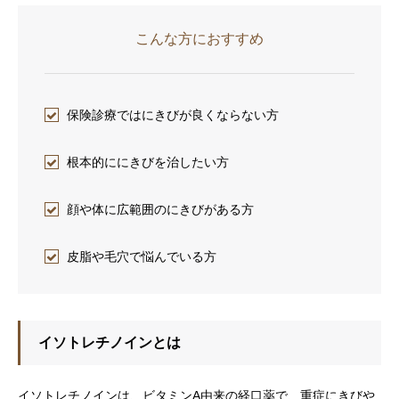
こんな方におすすめ
保険診療ではにきびが良くならない方
根本的ににきびを治したい方
顔や体に広範囲のにきびがある方
皮脂や毛穴で悩んでいる方
イソトレチノインとは
イソトレチノインは、ビタミンA由来の経口薬で、重症にきびや