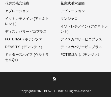
花房式毛穴治療
花房式毛穴治療
アブレージョン
アブレージョン
イソトレチノイン (アクネト
マンジャロ
レント)
イソトレチノイン (アクネトレ
ディスカバリーピコプラス
ント)
POTENZA（ポテンツァ）
ディスカバリーピコプラス
DENSITY（デンシティ）
ディスカバリーピコプラス
ドクターズハイフ (ウルトラ
POTENZA（ポテンツァ）
セルQ+)
Copyright © 2023 BLAZE CLINIC All Rights Reserved
ご予約・お問い合わせ
アクセス