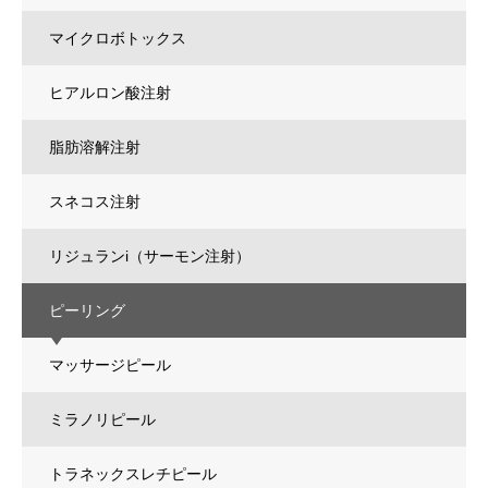
マイクロボトックス
ヒアルロン酸注射
脂肪溶解注射
スネコス注射
リジュランi（サーモン注射）
ピーリング
マッサージピール
ミラノリピール
トラネックスレチピール