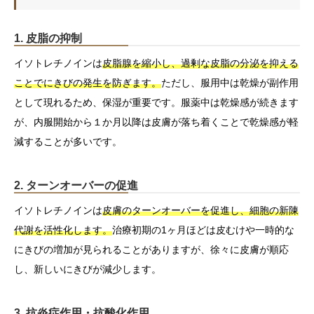
1. 皮脂の抑制
イソトレチノインは
皮脂腺を縮小し、過剰な皮脂の分泌を抑える
ことでにきびの発生を防ぎます。
ただし、服用中は乾燥が副作用
として現れるため、保湿が重要です。服薬中は乾燥感が続きます
が、内服開始から１か月以降は皮膚が落ち着くことで乾燥感が軽
減することが多いです。
2. ターンオーバーの促進
イソトレチノインは
皮膚のターンオーバーを促進し、細胞の新陳
代謝を活性化します。
治療初期の1ヶ月ほどは皮むけや一時的な
にきびの増加が見られることがありますが、徐々に皮膚が順応
し、新しいにきびが減少します。
3. 抗炎症作用・抗酸化作用