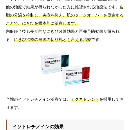
他の治療で効果が得られなかった方に推奨される治療法です。
皮
脂の分泌を抑制し、炎症を抑え、肌のターンオーバーを促進する
ことで、にきびを根本的に治療します。
内服終了後も長期的なにきび改善効果と再発予防効果が得られ
る、
にきび治療の最後の切り札とも言える治療
です。
当院のイソトレチノイン治療では、
アクネトレント
を採用してお
ります。
イソトレチノインの効果