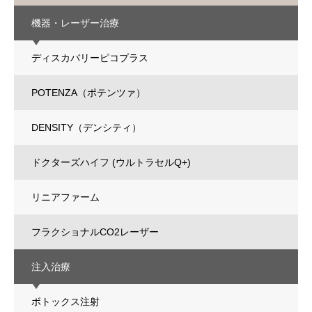
機器・レーザー治療
ディスカバリーピコプラス
POTENZA（ポテンツァ）
DENSITY（デンシティ）
ドクターズハイフ (ウルトラセルQ+)
リニアファーム
フラクショナルCO2レーザー
注入治療
ボトックス注射