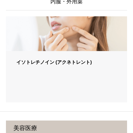
内服・外用薬
イソトレチノイン (アクネトレント)
美容医療