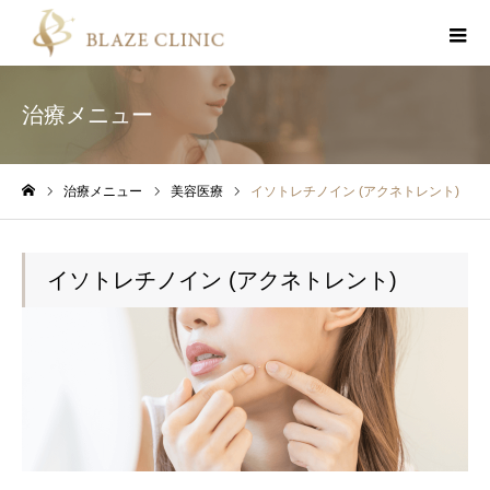
治療メニュー
治療メニュー
美容医療
イソトレチノイン (アクネトレント)
ホーム
イソトレチノイン (アクネトレント)