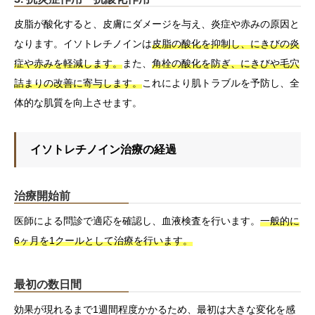
皮脂が酸化すると、皮膚にダメージを与え、炎症や赤みの原因と
なります。イソトレチノインは
皮脂の酸化を抑制し、にきびの炎
症や赤みを軽減します。
また、
角栓の酸化を防ぎ、にきびや毛穴
詰まりの改善に寄与します。
これにより肌トラブルを予防し、全
体的な肌質を向上させます。
イソトレチノイン治療の経過
治療開始前
医師による問診で適応を確認し、血液検査を行います。
一般的に
6ヶ月を1クールとして治療を行います。
最初の数日間
効果が現れるまで1週間程度かかるため、最初は大きな変化を感