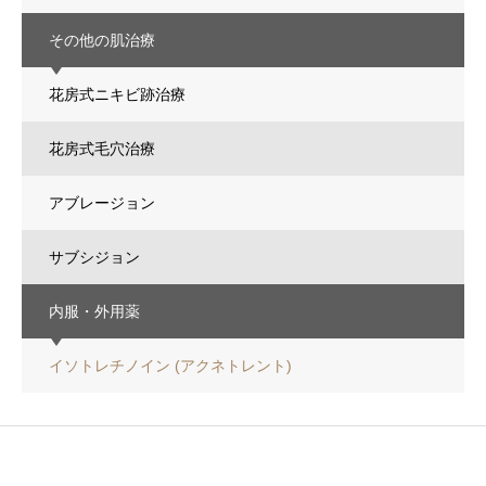
その他の肌治療
花房式ニキビ跡治療
花房式毛穴治療
アブレージョン
サブシジョン
内服・外用薬
イソトレチノイン (アクネトレント)